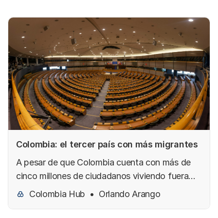
Colombia: el tercer país con más migrantes
A pesar de que Colombia cuenta con más de
cinco millones de ciudadanos viviendo fuera
del país irónicamente su representación política
Colombia Hub
Orlando Arango
en el Congreso es irrisoria: una sola curul en la
Cámara de Representantes y ninguna en el