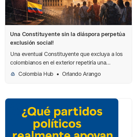
Una Constituyente sin la diáspora perpetúa
exclusión social!
Una eventual Constituyente que excluya a los
colombianos en el exterior repetiría una
ciudadanía fragmentada. Millones de personas
Colombia Hub
Orlando Arango
que siguen siendo parte activa de la nación
quedarían, otra vez, fuera de las decisiones
que redefinen el país.