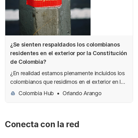
¿Se sienten respaldados los colombianos
residentes en el exterior por la Constitución
de Colombia?
¿En realidad estamos plenamente incluidos los
colombianos que residimos en el exterior en la
Constitución ?”
Colombia Hub
Orlando Arango
Conecta con la red