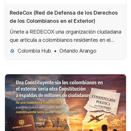
RedeCox (Red de Defensa de los Derechos
de los Colombianos en el Exterior)
Únete a REDECOX una organización ciudadana
que articula a colombianos residentes en el
exterior para la defensa, divulgación y garantía
Colombia Hub
Orlando Arango
de sus derechos democráticos, civiles y
políticos.