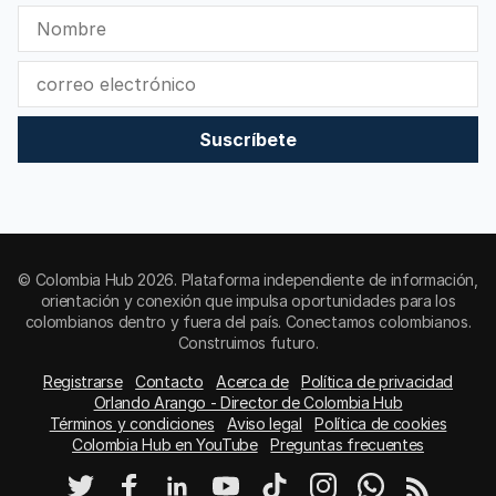
Suscríbete
© Colombia Hub 2026. Plataforma independiente de información,
orientación y conexión que impulsa oportunidades para los
colombianos dentro y fuera del país. Conectamos colombianos.
Construimos futuro.
Registrarse
Contacto
Acerca de
Política de privacidad
Orlando Arango - Director de Colombia Hub
Términos y condiciones
Aviso legal
Política de cookies
Colombia Hub en YouTube
Preguntas frecuentes