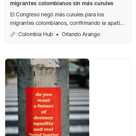
migrantes colombianos sin más curules
El Congreso negó más curules para los
migrantes colombianos, confirmando la apatía
hacia más de cinco millones de connacionales
Colombia Hub
Orlando Arango
en el exterior. ¿Por qué la diáspora sigue
invisibilizada en la política nacional? Descubre
el trasfondo democrático