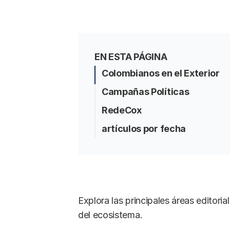
EN ESTA PÁGINA
Colombianos en el Exterior
Campañas Políticas
RedeCox
artículos por fecha
Explora las principales áreas editori
del ecosistema.