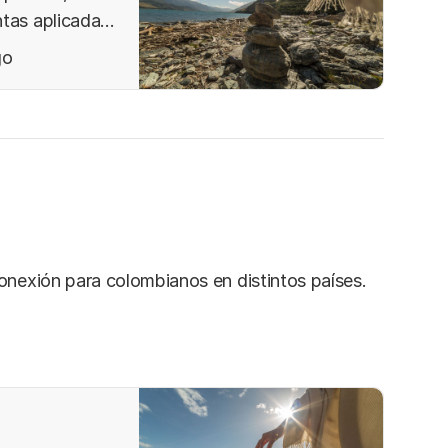
ntas aplicadas
ión
go
onexión para colombianos en distintos países.