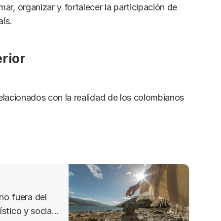
r, organizar y fortalecer la participación de
aís.
rior
relacionados con la realidad de los colombianos
o fuera del
stico y social