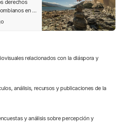
os derechos
lombianos en el
zar, unir y
go
iovisuales relacionados con la diáspora y
ulos, análisis, recursos y publicaciones de la
ncuestas y análisis sobre percepción y