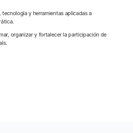
l, tecnología y herramientas aplicadas a
ática.
r, organizar y fortalecer la participación de
aís.