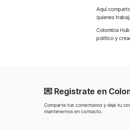
Aquí comparto 
quienes trabaja
Colombia Hub 
político y cre
💌 Registrate en Col
Comparte tus comentarios y deja tu cor
mantenernos en contacto.