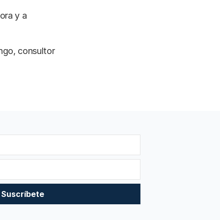
ora y a
ngo, consultor
Suscríbete