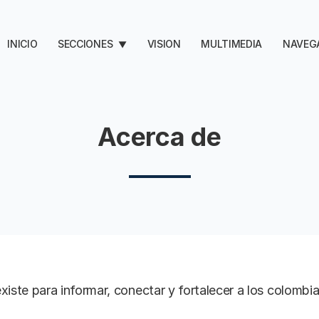
INICIO
SECCIONES
VISION
MULTIMEDIA
NAVEG
▼
Acerca de
xiste para informar, conectar y fortalecer a los colombi