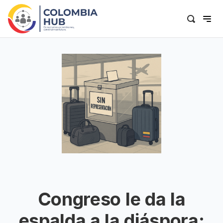
Congreso le da la
espalda a la diáspora: