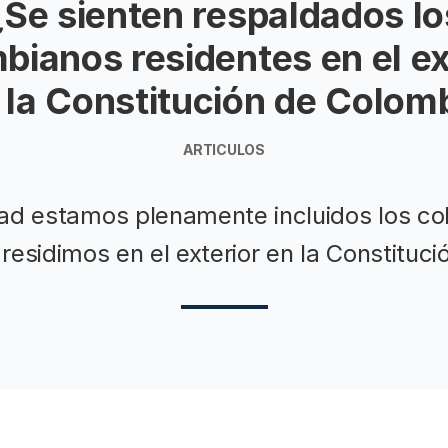
¿Se sienten respaldados lo
bianos residentes en el ex
 la Constitución de Colom
ARTICULOS
dad estamos plenamente incluidos los c
residimos en el exterior en la Constituci