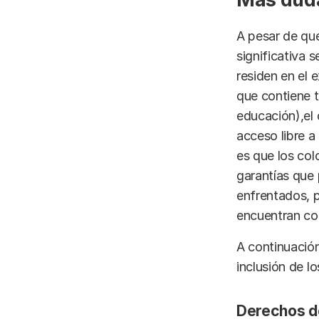
A pesar de que
significativa 
residen en el 
que contiene 
educación),el 
acceso libre a
es que los col
garantías que 
enfrentados, p
encuentran co
A continuación
inclusión de l
Derechos de