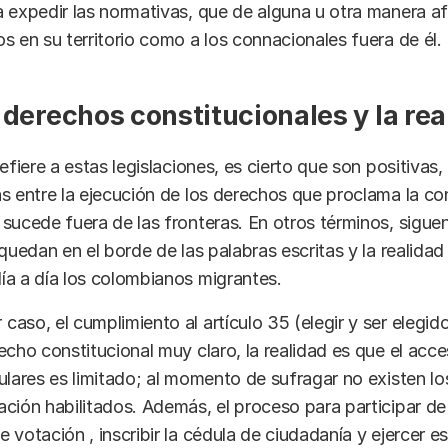
 expedir las normativas, que de alguna u otra manera a
s en su territorio como a los connacionales fuera de él.
 derechos constitucionales y la rea
efiere a estas legislaciones, es cierto que son positivas
s entre la ejecución de los derechos que proclama la con
sucede fuera de las fronteras. En otros términos, sigue
 quedan en el borde de las palabras escritas y la realidad
a a día los colombianos migrantes.
aso, el cumplimiento al artículo 35 (elegir y ser elegid
echo constitucional muy claro, la realidad es que el acce
ulares es limitado; al momento de sufragar no existen lo
ción habilitados. Además, el proceso para participar de
 votación , inscribir la cédula de ciudadanía y ejercer e