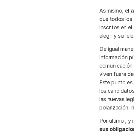
Asimismo,
el 
que todos los
inscritos en e
elegir y ser el
De igual maner
información p
comunicación 
viven fuera de
Este punto es 
los candidato
las nuevas leg
polarización, n
Por último , 
sus obligacio