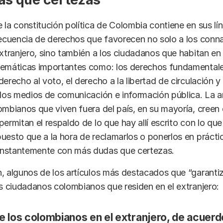
 la constitución política de Colombia contiene en sus lí
secuencia de derechos que favorecen no solo a los conn
extranjero, sino también a los ciudadanos que habitan en
temáticas importantes como: los derechos fundamentales
derecho al voto, el derecho a la libertad de circulación y
 los medios de comunicación e información pública. La 
ombianos que viven fuera del país, en su mayoría, creen
permitan el respaldo de lo que hay allí escrito con lo que
uesto que a la hora de reclamarlos o ponerlos en prácti
nstantemente con más dudas que certezas.
, algunos de los artículos más destacados que “garantiz
os ciudadanos colombianos que residen en el extranjero:
 los colombianos en el extranjero, de acuerdo