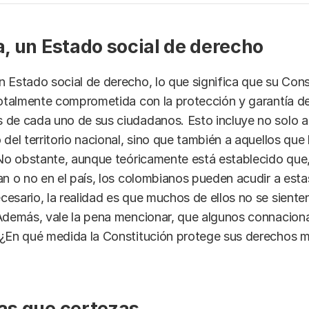
, un Estado social de derecho
 Estado social de derecho, lo que significa que su Cons
totalmente comprometida con la protección y garantía d
 de cada uno de sus ciudadanos. Esto incluye no solo a
 del territorio nacional, sino que también a aquellos qu
 No obstante, aunque teóricamente está establecido que,
an o no en el país, los colombianos pueden acudir a est
esario, la realidad es que muchos de ellos no se siente
 Además, vale la pena mencionar, que algunos connacion
¿En qué medida la Constitución protege sus derechos má
s que certezas