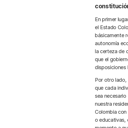
constitució
En primer luga
el Estado Colo
básicamente re
autonomía econ
la certeza de 
que el gobier
disposiciones 
Por otro lado,
que cada indiv
sea necesario ,
nuestra reside
Colombia con 
o educativas, 
momento a nue