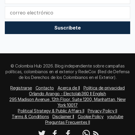
Suscríbete
© Colombia Hub 2026. Blog independiente sobre campañas
políticas, colombianos en el exterior y RedeCox (Red de Defensa
de los Derechos de los Colombianos en el Exterior).
Registrarse
Contacto
Acerca de II
Politica de privacidad
Orlando Arango - Electolab360 II English
295 Madison Avenue, 12th Floor, Suite 1200, Manhattan, New
York 10017
Political Strategy & Public Affairs II
Privacy Policy II
Terms & Conditions
Disclaimer II
Cookie Policy
youtube
Preguntas Frecuentes II