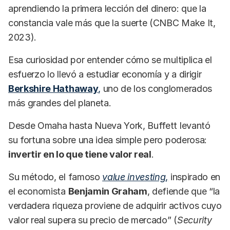
aprendiendo la primera lección del dinero: que la
constancia vale más que la suerte (CNBC Make It,
2023).
Esa curiosidad por entender cómo se multiplica el
esfuerzo lo llevó a estudiar economía y a dirigir
Berkshire Hathaway
,
uno de los conglomerados
más grandes del planeta.
Desde Omaha hasta Nueva York, Buffett levantó
su fortuna sobre una idea simple pero poderosa:
invertir en lo que tiene valor real
.
Su método, el famoso
value investing
,
inspirado en
el economista
Benjamin Graham
, defiende que “la
verdadera riqueza proviene de adquirir activos cuyo
valor real supera su precio de mercado” (
Security