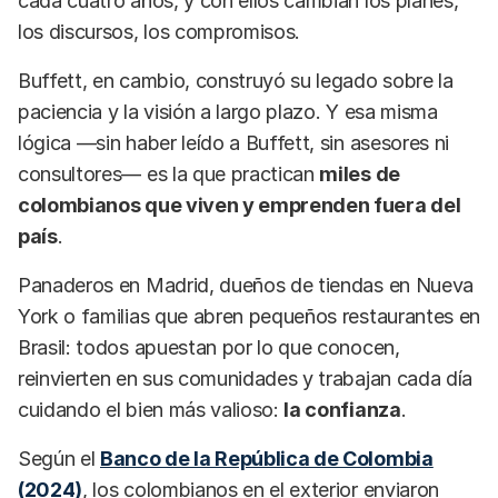
cada cuatro años, y con ellos cambian los planes,
los discursos, los compromisos.
Buffett, en cambio, construyó su legado sobre la
paciencia y la visión a largo plazo. Y esa misma
lógica —sin haber leído a Buffett, sin asesores ni
consultores— es la que practican
miles de
colombianos que viven y emprenden fuera del
país
.
Panaderos en Madrid, dueños de tiendas en Nueva
York o familias que abren pequeños restaurantes en
Brasil: todos apuestan por lo que conocen,
reinvierten en sus comunidades y trabajan cada día
cuidando el bien más valioso:
la confianza
.
Según el
Banco de la República de Colombia
(2024)
, los colombianos en el exterior enviaron