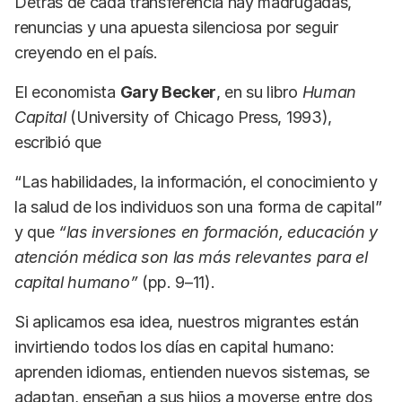
Detrás de cada transferencia hay madrugadas,
renuncias y una apuesta silenciosa por seguir
creyendo en el país.
El economista
Gary Becker
, en su libro
Human
Capital
(University of Chicago Press, 1993),
escribió que
“Las habilidades, la información, el conocimiento y
la salud de los individuos son una forma de capital”
y que
“las inversiones en formación, educación y
atención médica son las más relevantes para el
capital humano”
(pp. 9–11).
Si aplicamos esa idea, nuestros migrantes están
invirtiendo todos los días en capital humano:
aprenden idiomas, entienden nuevos sistemas, se
adaptan, enseñan a sus hijos a moverse entre dos