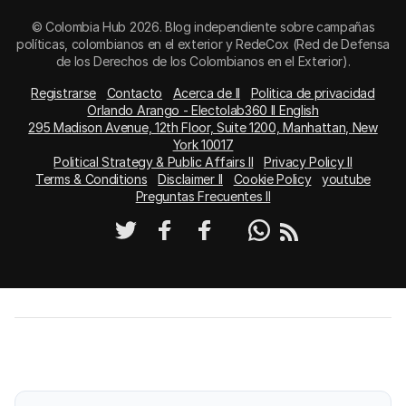
© Colombia Hub 2026. Blog independiente sobre campañas
políticas, colombianos en el exterior y RedeCox (Red de Defensa
de los Derechos de los Colombianos en el Exterior).
Registrarse
Contacto
Acerca de II
Politica de privacidad
Orlando Arango - Electolab360 II English
295 Madison Avenue, 12th Floor, Suite 1200, Manhattan, New
York 10017
Political Strategy & Public Affairs II
Privacy Policy II
Terms & Conditions
Disclaimer II
Cookie Policy
youtube
Preguntas Frecuentes II