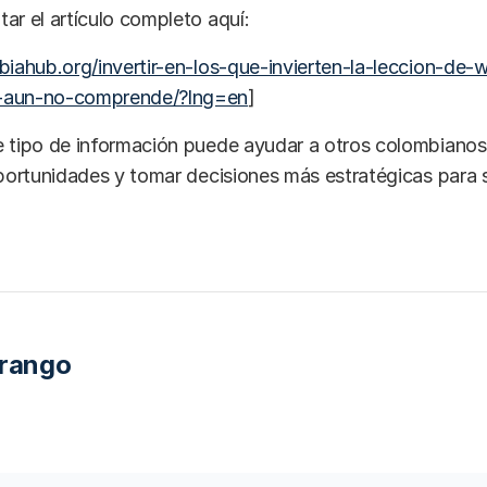
ar el artículo completo aquí:
biahub.org/invertir-en-los-que-invierten-la-leccion-de-
-aun-no-comprende/?lng=en
]
 tipo de información puede ayudar a otros colombianos 
oportunidades y tomar decisiones más estratégicas para 
Arango