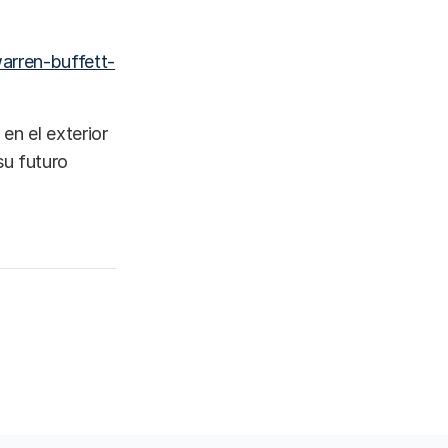
warren-buffett-
en el exterior
su futuro