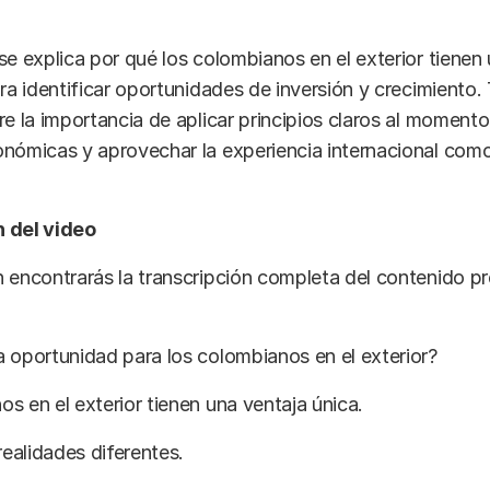
se explica por qué los colombianos en el exterior tienen
ara identificar oportunidades de inversión y crecimiento
re la importancia de aplicar principios claros al moment
onómicas y aprovechar la experiencia internacional com
 del video
 encontrarás la transcripción completa del contenido p
 oportunidad para los colombianos en el exterior?
s en el exterior tienen una ventaja única.
ealidades diferentes.