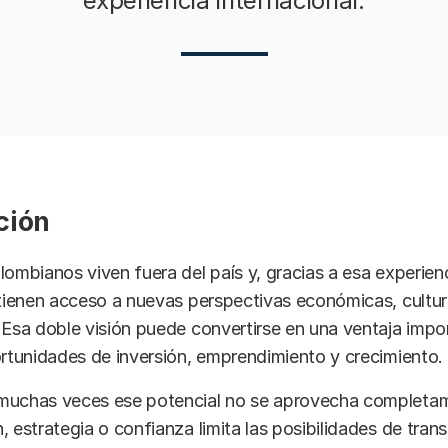
experiencia internacional.
ción
lombianos viven fuera del país y, gracias a esa experien
 tienen acceso a nuevas perspectivas económicas, cultur
 Esa doble visión puede convertirse en una ventaja impo
ortunidades de inversión, emprendimiento y crecimiento.
muchas veces ese potencial no se aprovecha completam
, estrategia o confianza limita las posibilidades de trans