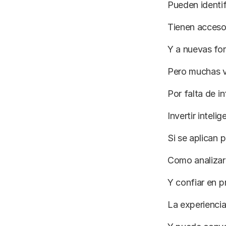
Pueden identif
Tienen acceso
Y a nuevas for
Pero muchas v
Por falta de i
Invertir inteli
Si se aplican p
Como analizar 
Y confiar en p
La experiencia