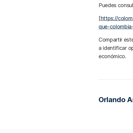
Puedes consult
[
https://colom
que-colombia
Compartir este
a identificar 
económico.
Orlando 