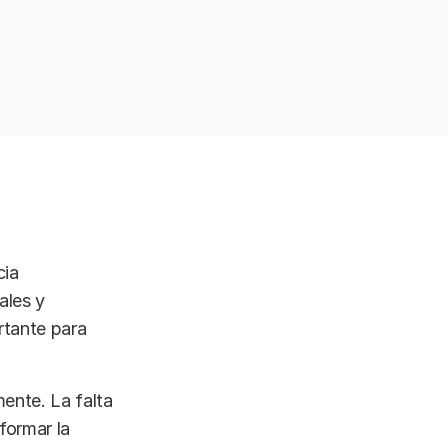
cia
ales y
rtante para
ente. La falta
formar la