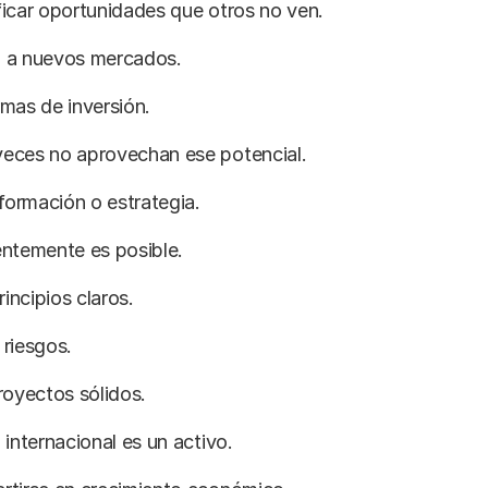
icar oportunidades que otros no ven.
 a nuevos mercados.
mas de inversión.
eces no aprovechan ese potencial.
nformación o estrategia.
gentemente es posible.
rincipios claros.
riesgos.
royectos sólidos.
 internacional es un activo.