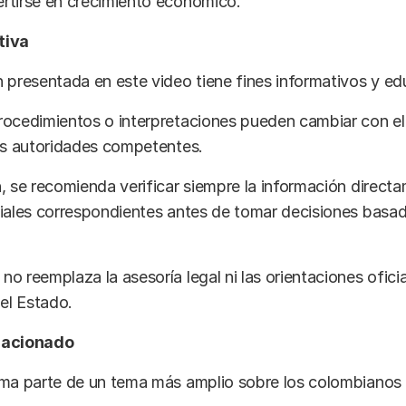
rtirse en crecimiento económico.
tiva
 presentada en este video tiene fines informativos y ed
rocedimientos o interpretaciones pueden cambiar con el
las autoridades competentes.
, se recomienda verificar siempre la información direct
ciales correspondientes antes de tomar decisiones basa
o reemplaza la asesoría legal ni las orientaciones oficia
del Estado.
lacionado
ma parte de un tema más amplio sobre los colombianos e