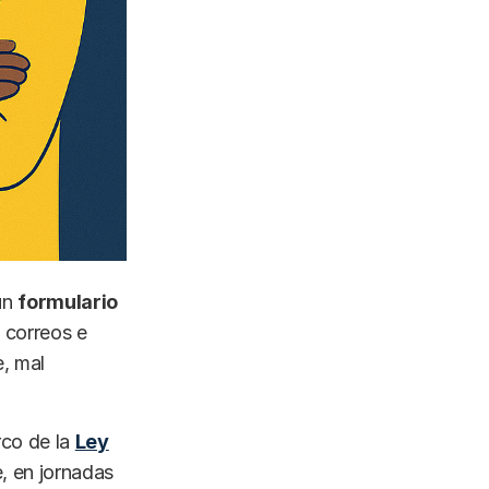
un
formulario
 correos e
, mal
co de la
Ley
, en jornadas