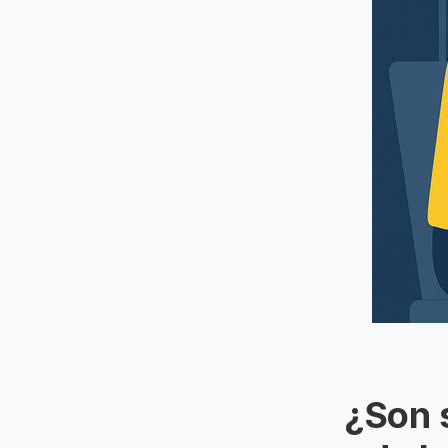
¿Son s