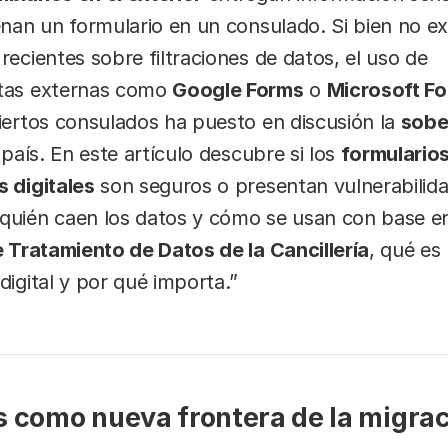
enan un formulario en un consulado. Si bien no ex
recientes sobre filtraciones de datos, el uso de
tas externas como
Google Forms
o
Microsoft F
iertos consulados ha puesto en discusión la
sobe
país. En este artículo descubre si los
formulario
 digitales
son seguros o presentan vulnerabilida
quién caen los datos y cómo se usan con base 
e Tratamiento de Datos de la Cancillería
, qué es 
digital y por qué importa.”
s como nueva frontera de la migra