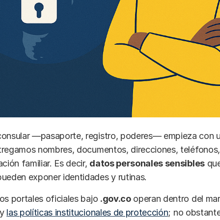
consular —pasaporte, registro, poderes— empieza con 
entregamos nombres, documentos, direcciones, teléfonos,
ción familiar. Es decir,
datos personales sensibles
que
pueden exponer identidades y rutinas.
os portales oficiales bajo
.gov.co
operan dentro del mar
y
las políticas institucionales de protección
; no obstante