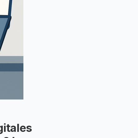
gitales