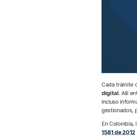
Cada trámite 
digital
. Allí 
incluso informa
gestionados, 
En Colombia, l
1581 de 2012