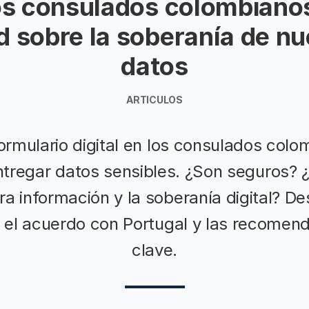
os consulados colombiano
d sobre la soberanía de nu
datos
ARTICULOS
ormulario digital en los consulados colo
ntregar datos sensibles. ¿Son seguros?
ra información y la soberanía digital? De
, el acuerdo con Portugal y las recomen
clave.