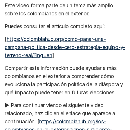
Este video forma parte de un tema más amplio
sobre los colombianos en el exterior.
Puedes consultar el artículo completo aquí:
[
https://colombiahub.org/como-ganar-una-
campana-politica-desde-cero-estrategia-equipo-y-
terreno-real/?lng=en
]
Compartir esta información puede ayudar a más
colombianos en el exterior a comprender cómo
evoluciona la participación política de la diáspora y
qué impacto puede tener en futuras elecciones.
▶️ Para continuar viendo el siguiente video
relacionado, haz clic en el enlace que aparece a
continuación: [
https://colombiahub.org/los-
colombianos-en-el-exterior-tienen-suficiente-