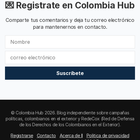
💌 Registrate en Colombia Hub
Comparte tus comentarios y deja tu correo electrónico
para mantenernos en contacto.
Suscríbete
© Colombia Hub 2026. Blog independiente sobre campañas
políticas, colombianos en el exterior y RedeCox (Red de Defensa
de los Derechos de los Colombianos en el Exterior).
Registrarse
Contacto
Acerca de II
Politica de privacidad