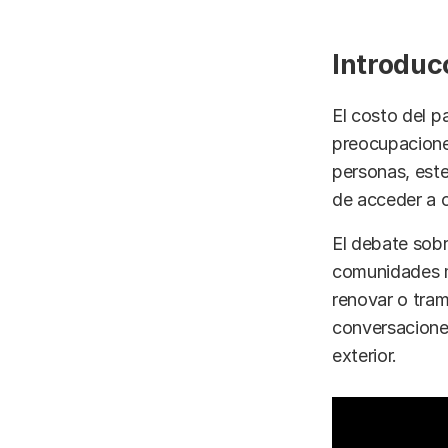
Introduc
El costo del p
preocupacione
personas, este
de acceder a o
El debate sobr
comunidades m
renovar o tram
conversacione
exterior.