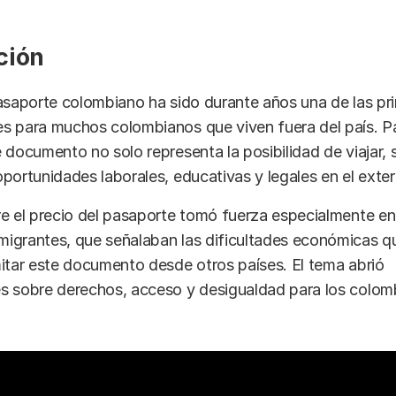
ción
asaporte colombiano ha sido durante años una de las pri
s para muchos colombianos que viven fuera del país. Pa
 documento no solo representa la posibilidad de viajar, 
portunidades laborales, educativas y legales en el exteri
e el precio del pasaporte tomó fuerza especialmente ent
igrantes, que señalaban las dificultades económicas q
itar este documento desde otros países. El tema abrió
s sobre derechos, acceso y desigualdad para los colomb