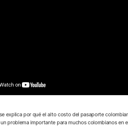
se explica por qué el alto costo del pasaporte colombian
 un problema importante para muchos colombianos en el 