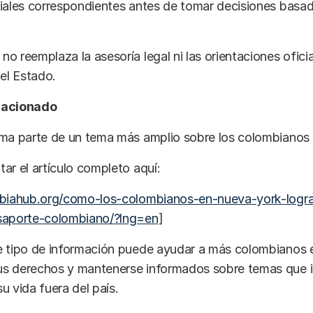
ciales correspondientes antes de tomar decisiones basa
o reemplaza la asesoría legal ni las orientaciones oficia
del Estado.
lacionado
ma parte de un tema más amplio sobre los colombianos e
ar el artículo completo aquí:
mbiahub.org/como-los-colombianos-en-nueva-york-logra
saporte-colombiano/?lng=en
]
 tipo de información puede ayudar a más colombianos en
s derechos y mantenerse informados sobre temas que 
u vida fuera del país.