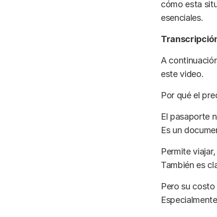
cómo esta sit
esenciales.
Transcripción
A continuación
este video.
Por qué el pre
El pasaporte n
Es un documen
Permite viajar,
También es cla
Pero su costo 
Especialmente