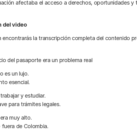
uación afectaba el acceso a derechos, oportunidades y 
 del video
 encontrarás la transcripción completa del contenido p
cio del pasaporte era un problema real
o es un lujo.
to esencial.
 trabajar y estudiar.
ve para trámites legales.
era muy alto.
 fuera de Colombia.