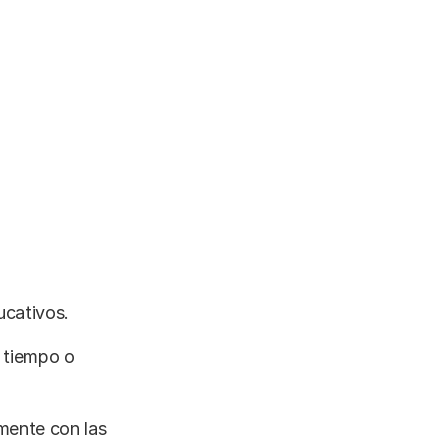
ucativos.
 tiempo o
amente con las