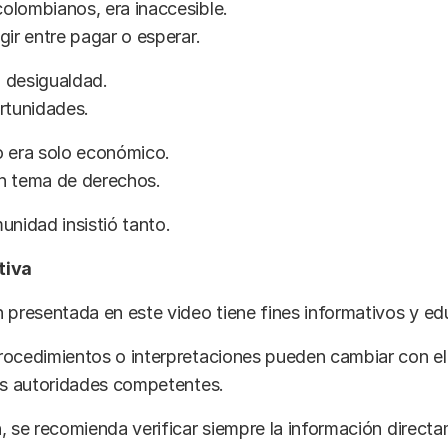
olombianos, era inaccesible.
gir entre pagar o esperar.
 desigualdad.
rtunidades.
o era solo económico.
n tema de derechos.
unidad insistió tanto.
tiva
 presentada en este video tiene fines informativos y ed
rocedimientos o interpretaciones pueden cambiar con el
las autoridades competentes.
, se recomienda verificar siempre la información direct