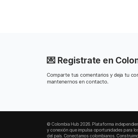
💌 Registrate en Col
Comparte tus comentarios y deja tu cor
mantenernos en contacto.
© Colombia Hub 2026. Plataforma independient
y conexión que impulsa oportunidades para lo
del país. Conectamos colombianos. Construimo