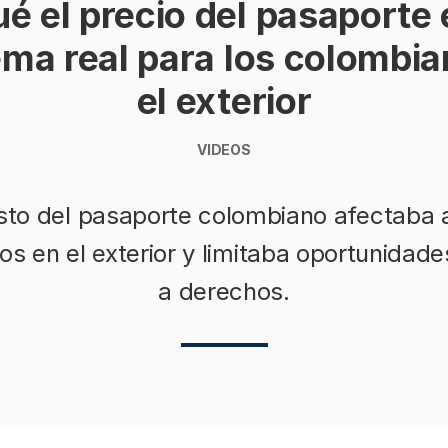
ué el precio del pasaporte 
ema real para los colombia
el exterior
VIDEOS
osto del pasaporte colombiano afectaba 
s en el exterior y limitaba oportunidad
a derechos.