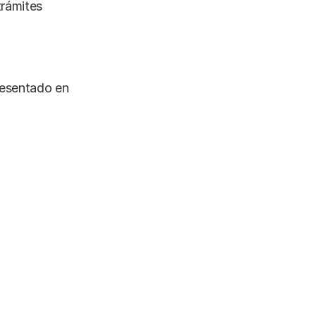
trámites
resentado en