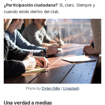
¿Participación ciudadana?
Sí, claro. Siempre y
cuando estés dentro del club.
Photo by 
Dylan Gillis
 / 
Unsplash
Una verdad a medias