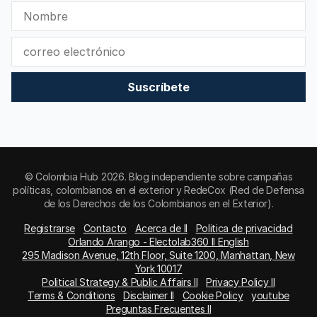
Suscríbete
© Colombia Hub 2026. Blog independiente sobre campañas
políticas, colombianos en el exterior y RedeCox (Red de Defensa
de los Derechos de los Colombianos en el Exterior).
Registrarse
Contacto
Acerca de II
Politica de privacidad
Orlando Arango - Electolab360 II English
295 Madison Avenue, 12th Floor, Suite 1200, Manhattan, New
York 10017
Political Strategy & Public Affairs II
Privacy Policy II
Terms & Conditions
Disclaimer II
Cookie Policy
youtube
Preguntas Frecuentes II