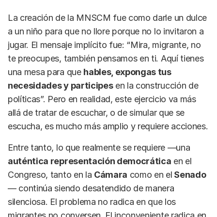
La creación de la MNSCM fue como darle un dulce
a un niño para que no llore porque no lo invitaron a
jugar. El mensaje implícito fue: “Mira, migrante, no
te preocupes, también pensamos en ti. Aquí tienes
una mesa para que
hables, expongas tus
necesidades y participes
en la construcción de
políticas”. Pero en realidad, este ejercicio va más
allá de tratar de escuchar, o de simular que se
escucha, es mucho más amplio y requiere acciones.
Entre tanto, lo que realmente se requiere —una
auténtica representación democrática
en el
Congreso, tanto en la
Cámara
como en el
Senado
— continúa siendo desatendido de manera
silenciosa. El problema no radica en que los
migrantes no conversen. El inconveniente radica en