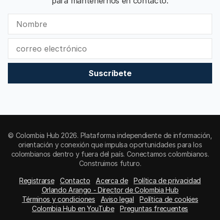
para mantenernos en contacto.
Suscríbete
© Colombia Hub 2026. Plataforma independiente de información,
orientación y conexión que impulsa oportunidades para los
colombianos dentro y fuera del país. Conectamos colombianos.
Construimos futuro.
Registrarse
Contacto
Acerca de
Política de privacidad
Orlando Arango - Director de Colombia Hub
Términos y condiciones
Aviso legal
Política de cookies
Colombia Hub en YouTube
Preguntas frecuentes