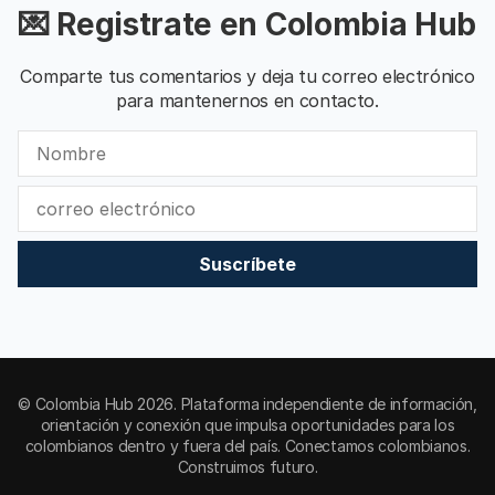
💌 Registrate en Colombia Hub
Comparte tus comentarios y deja tu correo electrónico
para mantenernos en contacto.
Suscríbete
© Colombia Hub 2026. Plataforma independiente de información,
orientación y conexión que impulsa oportunidades para los
colombianos dentro y fuera del país. Conectamos colombianos.
Construimos futuro.