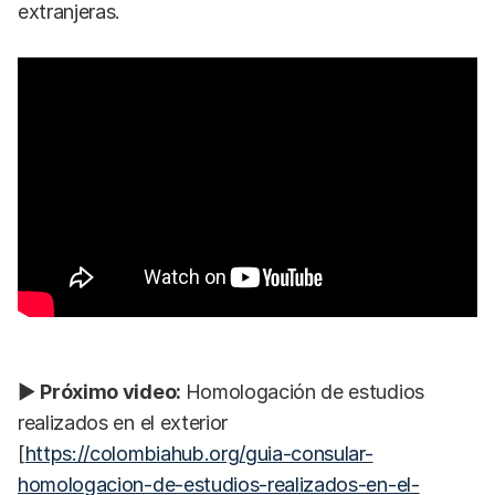
extranjeras.
▶
Próximo video:
Homologación de estudios
realizados en el exterior
[
https://colombiahub.org/guia-consular-
homologacion-de-estudios-realizados-en-el-