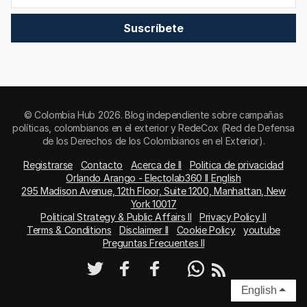
Suscríbete
© Colombia Hub 2026. Blog independiente sobre campañas
políticas, colombianos en el exterior y RedeCox (Red de Defensa
de los Derechos de los Colombianos en el Exterior).
Registrarse
Contacto
Acerca de II
Politica de privacidad
Orlando Arango - Electolab360 II English
295 Madison Avenue, 12th Floor, Suite 1200, Manhattan, New
York 10017
Political Strategy & Public Affairs II
Privacy Policy II
Terms & Conditions
Disclaimer II
Cookie Policy
youtube
Preguntas Frecuentes II
English