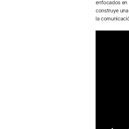
enfocados en l
construye una
la comunicació