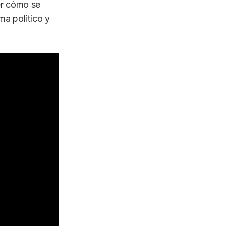
er cómo se
a político y