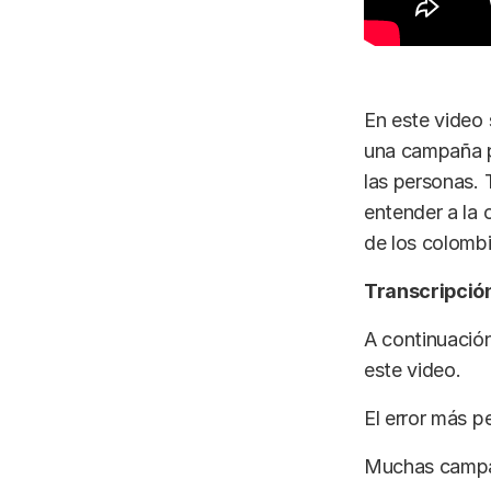
En este video 
una campaña p
las personas. 
entender a la 
de los colombi
Transcripción
A continuación
este video.
El error más p
Muchas campañ