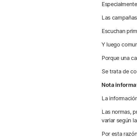
Especialmente 
Las campañas 
Escuchan prim
Y luego comun
Porque una cam
Se trata de co
Nota informa
La información
Las normas, p
variar según 
Por esta razón