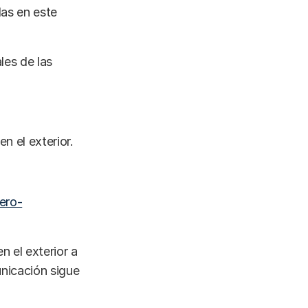
das en este
les de las
n el exterior.
ero-
 el exterior a
nicación sigue