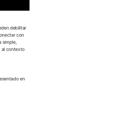
den debilitar
conectar con
 simple,
 al contexto
resentado en