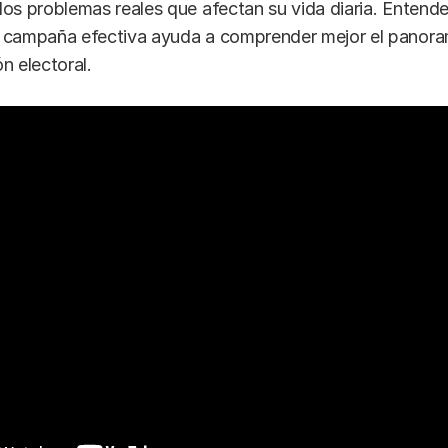
os problemas reales que afectan su vida diaria. Entend
 campaña efectiva ayuda a comprender mejor el panoram
n electoral.