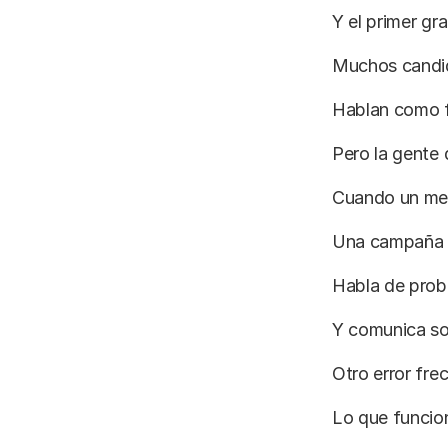
Y el primer gra
Muchos candid
Hablan como f
Pero la gente
Cuando un men
Una campaña e
Habla de prob
Y comunica sol
Otro error fre
Lo que funcio