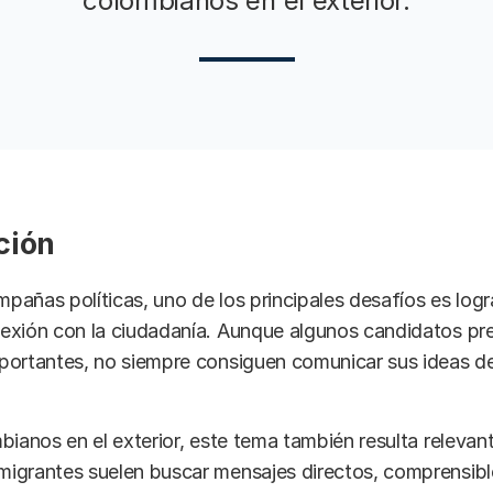
colombianos en el exterior.
ción
añas políticas, uno de los principales desafíos es logr
exión con la ciudadanía. Aunque algunos candidatos pr
portantes, no siempre consiguen comunicar sus ideas de
bianos en el exterior, este tema también resulta relevan
igrantes suelen buscar mensajes directos, comprensibl