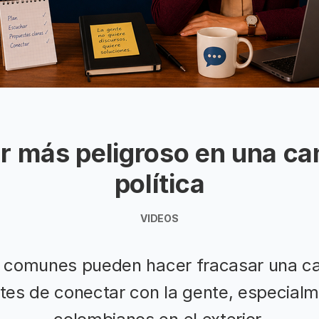
or más peligroso en una 
política
VIDEOS
s comunes pueden hacer fracasar una 
ntes de conectar con la gente, especial