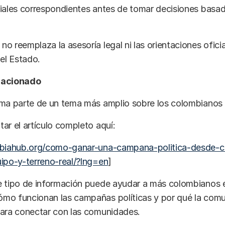
ciales correspondientes antes de tomar decisiones basa
o reemplaza la asesoría legal ni las orientaciones oficia
del Estado.
lacionado
ma parte de un tema más amplio sobre los colombianos e
ar el artículo completo aquí:
mbiahub.org/como-ganar-una-campana-politica-desde-c
ipo-y-terreno-real/?lng=en
]
 tipo de información puede ayudar a más colombianos en
mo funcionan las campañas políticas y por qué la comu
para conectar con las comunidades.