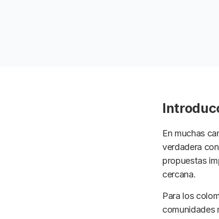
Introduc
En muchas camp
verdadera con
propuestas im
cercana.
Para los colom
comunidades m