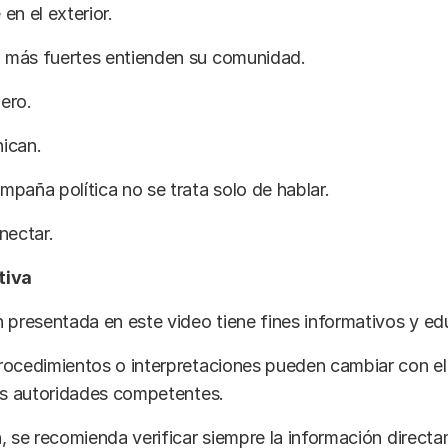
en el exterior.
más fuertes entienden su comunidad.
ero.
ican.
paña política no se trata solo de hablar.
nectar.
tiva
 presentada en este video tiene fines informativos y ed
rocedimientos o interpretaciones pueden cambiar con el
las autoridades competentes.
, se recomienda verificar siempre la información direct