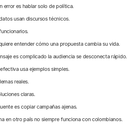
n error es hablar solo de política.
atos usan discursos técnicos.
uncionarios.
 quiere entender cómo una propuesta cambia su vida.
saje es complicado la audiencia se desconecta rápido.
fectiva usa ejemplos simples.
lemas reales.
uciones claras.
cuente es copiar campañas ajenas.
na en otro país no siempre funciona con colombianos.