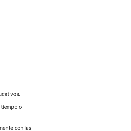
ucativos.
 tiempo o
amente con las