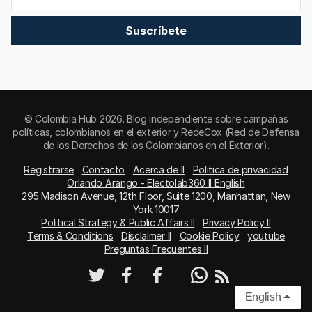
Suscríbete
© Colombia Hub 2026. Blog independiente sobre campañas
políticas, colombianos en el exterior y RedeCox (Red de Defensa
de los Derechos de los Colombianos en el Exterior).
Registrarse
Contacto
Acerca de II
Politica de privacidad
Orlando Arango - Electolab360 II English
295 Madison Avenue, 12th Floor, Suite 1200, Manhattan, New
York 10017
Political Strategy & Public Affairs II
Privacy Policy II
Terms & Conditions
Disclaimer II
Cookie Policy
youtube
Preguntas Frecuentes II
English