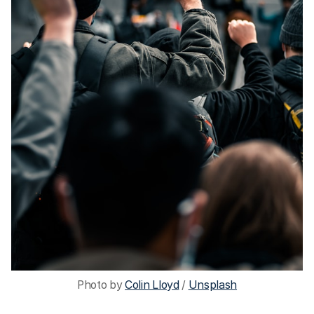
Photo by 
Colin Lloyd
 / 
Unsplash