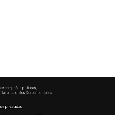
re campañas políticas,
 Defensa de los Derechos de los
 de privacidad